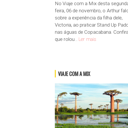
No Viaje com a Mix desta segund
feira, 06 de novembro, o Arthur fal
sobre a experiência da filha dele,
Victoria, ao praticar Stand Up Pad
nas águas de Copacabana. Confir
SUP em Copacaba
que rolou…
Ler mais
VIAJE COM A MIX