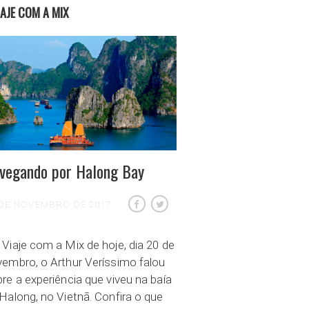
IAJE COM A MIX
vegando por Halong Bay
 DE NOVEMBRO DE 2017
Viaje com a Mix de hoje, dia 20 de
embro, o Arthur Veríssimo falou
re a experiência que viveu na baía
Halong, no Vietnã. Confira o que