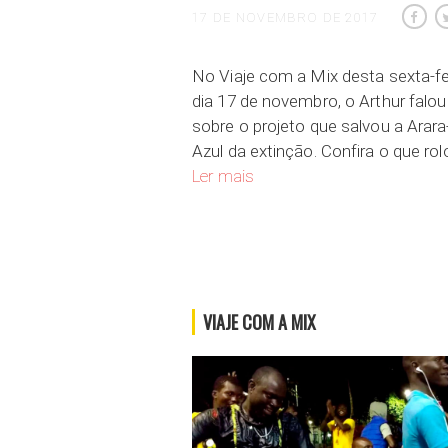
17 DE NOVEMBRO DE 2017
No Viaje com a Mix desta sexta-fe
dia 17 de novembro, o Arthur falou
sobre o projeto que salvou a Arara
Azul da extinção. Confira o que ro
Projeto Arara-Azul no Pantanal
Ler mais
VIAJE COM A MIX