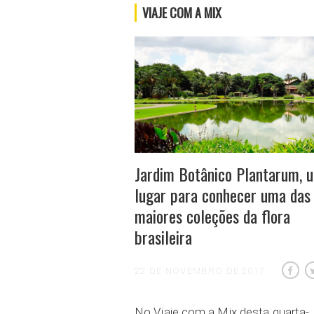
VIAJE COM A MIX
Jardim Botânico Plantarum, 
lugar para conhecer uma das
maiores coleções da flora
brasileira
22 DE NOVEMBRO DE 2017
No Viaje com a Mix desta quarta-