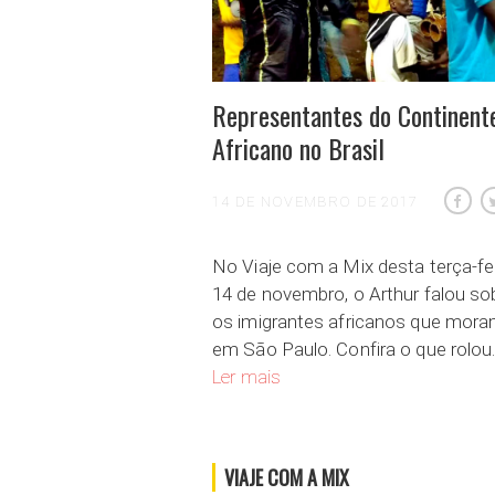
Representantes do Continent
Africano no Brasil
14 DE NOVEMBRO DE 2017
No Viaje com a Mix desta terça-fei
14 de novembro, o Arthur falou so
os imigrantes africanos que mor
em São Paulo. Confira o que rolou
Representantes do Continente Af
Ler mais
VIAJE COM A MIX