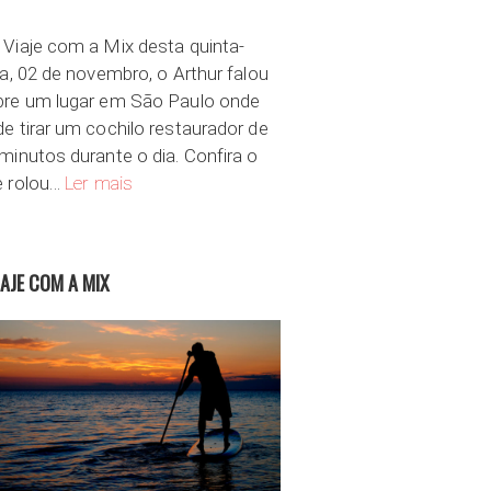
Viaje com a Mix desta quinta-
ra, 02 de novembro, o Arthur falou
bre um lugar em São Paulo onde
e tirar um cochilo restaurador de
minutos durante o dia. Confira o
Um cochilo restaurador em São Paulo
e rolou…
Ler mais
IAJE COM A MIX