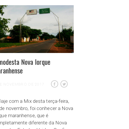
modesta Nova Iorque
ranhense
DE NOVEMBRO DE 2017
iaje com a Mix desta terça-feira,
de novembro, foi conhecer a Nova
rque maranhense, que é
mpletamente diferente da Nova