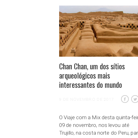
Chan Chan, um dos sítios
arqueológicos mais
interessantes do mundo
9 DE NOVEMBRO DE 2017
O Viaje com a Mix desta quinta-fei
09 de novembro, nos levou até
Trujillo, na costa norte do Peru, pa