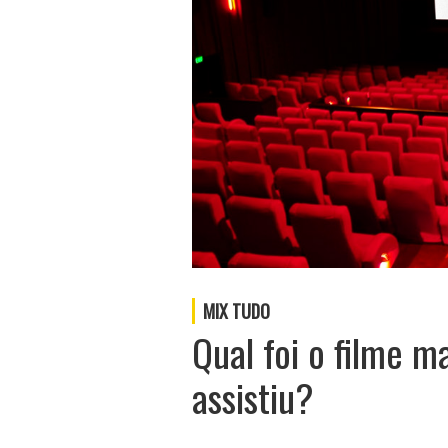
MIX TUDO
Qual foi o filme m
assistiu?