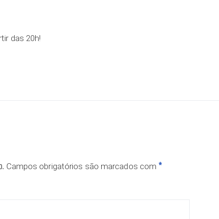
rtir das 20h!
o.
*
Campos obrigatórios são marcados com