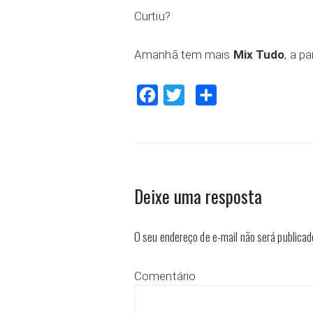
Curtiu?
Amanhã tem mais
Mix Tudo
, a pa
Facebook
Twitter
Compartilhar
Deixe uma resposta
O seu endereço de e-mail não será publicad
Comentário