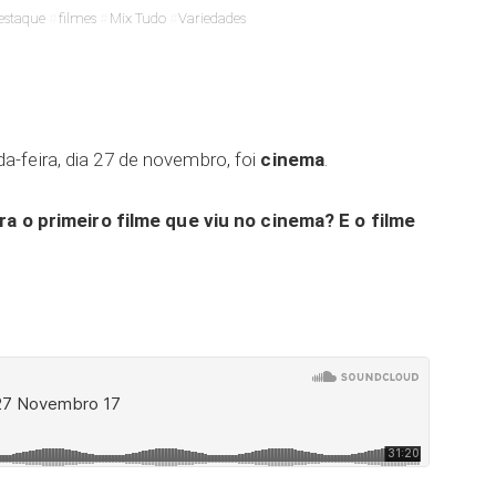
estaque
filmes
Mix Tudo
Variedades
-feira, dia 27 de novembro, foi
cinema
.
a o primeiro filme que viu no cinema? E o filme