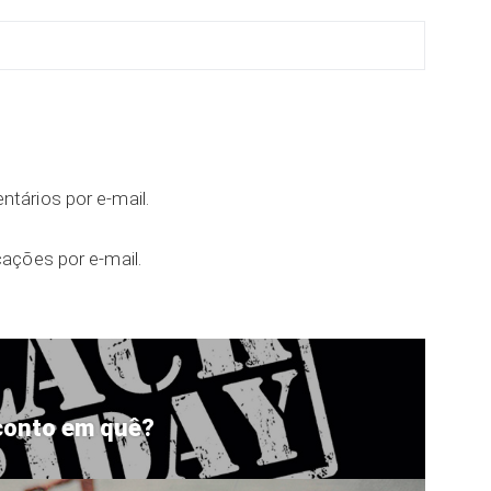
tários por e-mail.
ações por e-mail.
conto em quê?