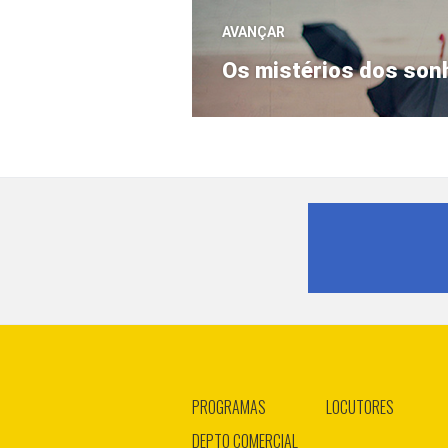
Post
AVANÇAR
Próximo
Os mistérios dos son
post:
PROGRAMAS
LOCUTORES
DEPTO COMERCIAL