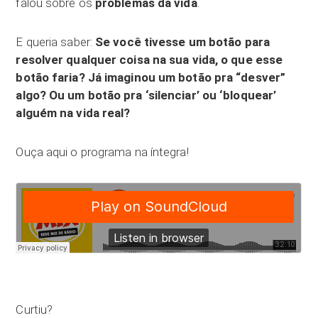
falou sobre os
problemas da vida
.
E queria saber:
Se você tivesse um botão para
resolver qualquer coisa na sua vida, o que esse
botão faria? Já imaginou um botão pra “desver”
algo? Ou um botão pra ‘silenciar’ ou ‘bloquear’
alguém na vida real?
Ouça aqui o programa na íntegra!
Curtiu?