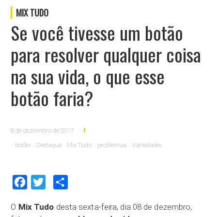
MIX TUDO
Se você tivesse um botão
para resolver qualquer coisa
na sua vida, o que esse
botão faria?
8 de dezembro de 2017
botão
Destaque
Mix Tudo
problemas
Variedades
Facebook
Twitter
Compartilhar
O
Mix Tudo
desta sexta-feira, dia 08 de dezembro,