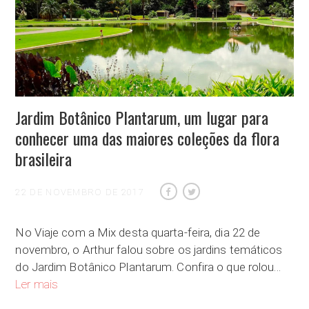
Jardim Botânico Plantarum, um lugar para
conhecer uma das maiores coleções da flora
brasileira
22 DE NOVEMBRO DE 2017
No Viaje com a Mix desta quarta-feira, dia 22 de
novembro, o Arthur falou sobre os jardins temáticos
do Jardim Botânico Plantarum. Confira o que rolou…
Jardim Botânico Plantarum, um lugar para conhecer uma das ma
Ler mais