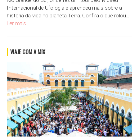
Rio Grande do Sul, onde fez um tour pelo Museu
Internacional de Ufologia e aprendeu mais sobre a
história da vida no planeta Terra. Confira o que rolou…
Uma visita ao Museu Internacional de Ufologia, História e Ciên
Ler mais
VIAJE COM A MIX