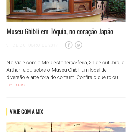
Museu Ghibli em Tóquio, no coração Japão
31 DE OUTUBRO DE 2017
No Viaje com a Mix desta terça-feira, 31 de outubro, o
Arthur falou sobre o Museu Ghibli, um local de
diversão e arte fora do comum. Confira o que rolou…
Museu Ghibli em Tóquio, no coração Japão
Ler mais
VIAJE COM A MIX