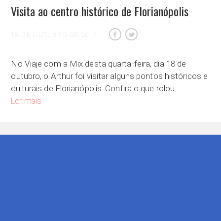
Visita ao centro histórico de Florianópolis
18 DE OUTUBRO DE 2017
No Viaje com a Mix desta quarta-feira, dia 18 de
outubro, o Arthur foi visitar alguns pontos históricos e
culturais de Florianópolis. Confira o que rolou…
Visita ao centro histórico de Florianópolis
Ler mais