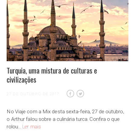
Turquia, uma mistura de culturas e
civilizações
27 DE OUTUBRO DE 2017
No Viaje com a Mix desta sexta-feira, 27 de outubro,
o Arthur falou sobre a culinária turca. Confira o que
Turquia, uma mistura de culturas e civilizações
rolou…
Ler mais