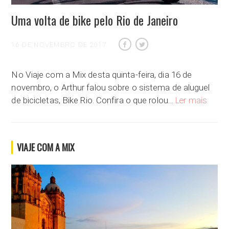
Uma volta de bike pelo Rio de Janeiro
16 DE NOVEMBRO DE 2017
No Viaje com a Mix desta quinta-feira, dia 16 de
novembro, o Arthur falou sobre o sistema de aluguel
Uma vol
de bicicletas, Bike Rio. Confira o que rolou…
Ler mais
VIAJE COM A MIX