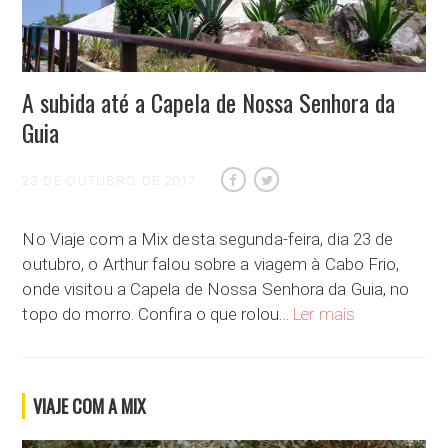
A subida até a Capela de Nossa Senhora da
Guia
23 DE OUTUBRO DE 2017
No Viaje com a Mix desta segunda-feira, dia 23 de
outubro, o Arthur falou sobre a viagem à Cabo Frio,
onde visitou a Capela de Nossa Senhora da Guia, no
A subida até a 
topo do morro. Confira o que rolou…
Ler mais
VIAJE COM A MIX