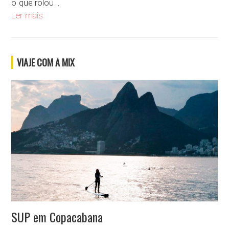
o que rolou…
Aldeia Yawanawa, no coração da floresta
Ler mais
VIAJE COM A MIX
SUP em Copacabana